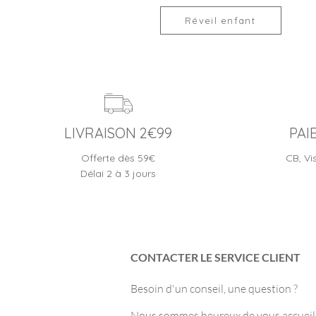
Réveil enfant
LIVRAISON 2€99
PAI
Offerte dès 59€
CB, Vi
Délai 2 à 3 jours
CONTACTER LE SERVICE CLIENT
Besoin d'un conseil, une question ?
Nous sommes heureux de vous accueilli