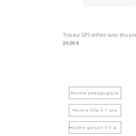
Traceur GPS enfant avec étui po
Prix
24,00 €
Montre pédagogique
Montre fille 3-7 ans
Montre garçon 3-7 ans