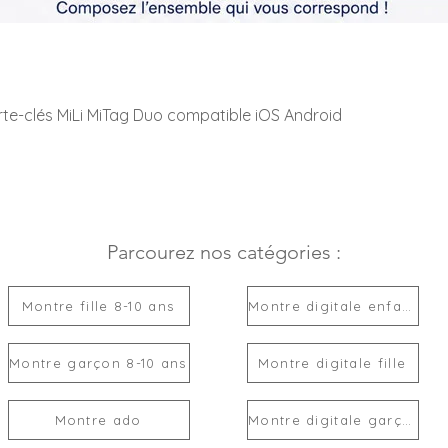
rte-clés MiLi MiTag Duo compatible iOS Android
Parcourez nos catégories :
Montre fille 8-10 ans
Montre digitale enfant
Montre garçon 8-10 ans
Montre digitale fille
Montre ado
Montre digitale garçon