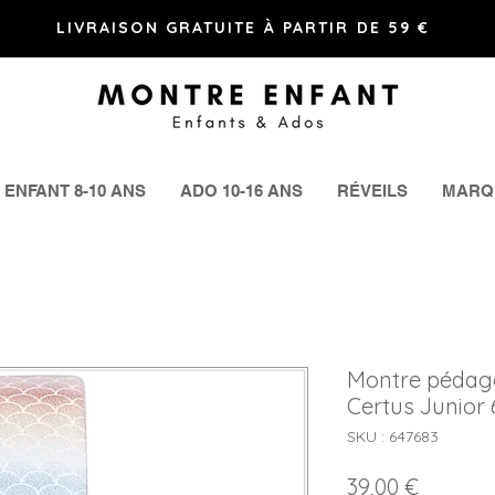
LIVRAISON GRATUITE À PARTIR DE 59 €
ENFANT 8-10 ANS
ADO 10-16 ANS
RÉVEILS
MARQ
Montre pédagog
Certus Junior 
SKU : 647683
Prix
39,00 €