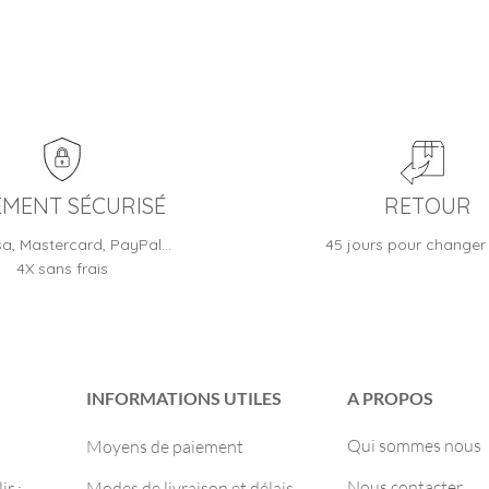
EMENT SÉCURISÉ
RETOUR
sa, Mastercard, PayPal…
45 jours pour changer 
4X sans frais
INFORMATIONS UTILES
A PROPOS
Qui sommes nous
Moyens de paiement
Nous contacter
r :
Modes de livraison et délais