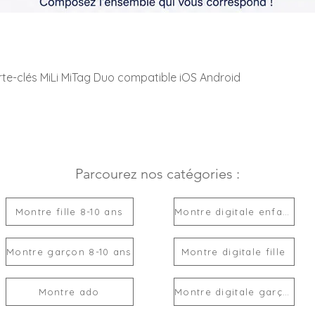
rte-clés MiLi MiTag Duo compatible iOS Android
Parcourez nos catégories :
Montre fille 8-10 ans
Montre digitale enfant
Montre garçon 8-10 ans
Montre digitale fille
Montre ado
Montre digitale garçon