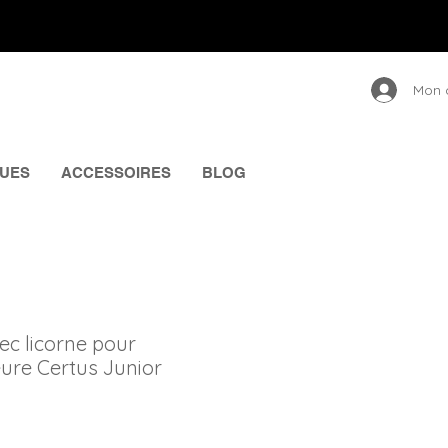
Mon 
UES
ACCESSOIRES
BLOG
vec licorne pour
ure Certus Junior