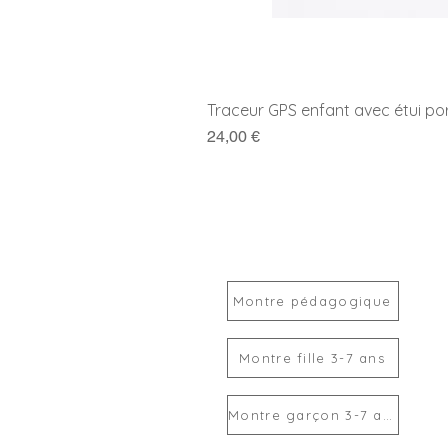
Traceur GPS enfant avec étui po
Prix
24,00 €
Montre pédagogique
Montre fille 3-7 ans
Montre garçon 3-7 ans