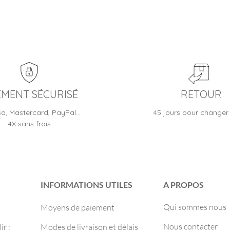
EMENT SÉCURISÉ
RETOUR
sa, Mastercard, PayPal…
45 jours pour changer 
4X sans frais
INFORMATIONS UTILES
A PROPOS
Qui sommes nous
Moyens de paiement
Nous contacter
r :
Modes de livraison et délais