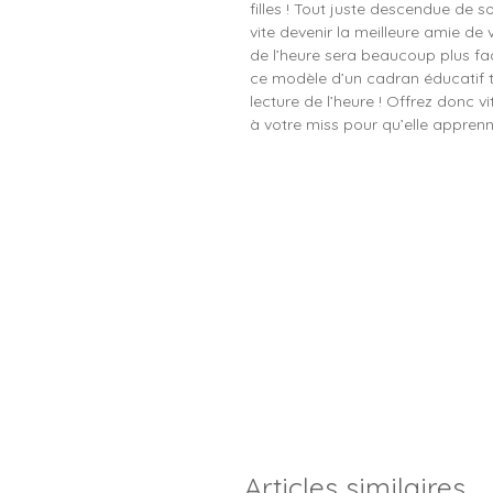
filles ! Tout juste descendue de so
vite devenir la meilleure amie de vo
de l’heure sera beaucoup plus fa
ce modèle d’un cadran éducatif tr
lecture de l’heure ! Offrez donc vi
à votre miss pour qu’elle apprenn
Articles similaires