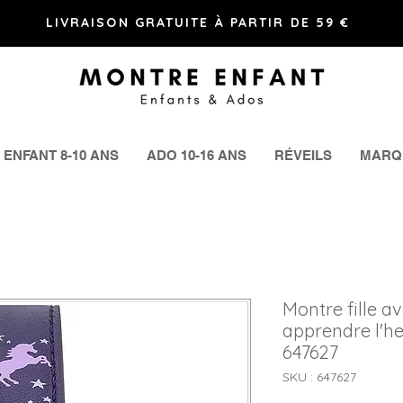
LIVRAISON GRATUITE À PARTIR DE 59 €
ENFANT 8-10 ANS
ADO 10-16 ANS
RÉVEILS
MARQ
Montre fille a
apprendre l'he
647627
SKU : 647627