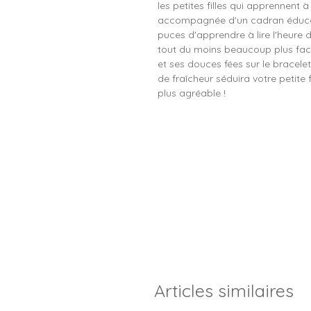
les petites filles qui apprennent à 
accompagnée d'un cadran éducati
puces d'apprendre à lire l'heure
tout du moins beaucoup plus facil
et ses douces fées sur le bracelet
de fraîcheur séduira votre petite 
plus agréable !
Articles similaires