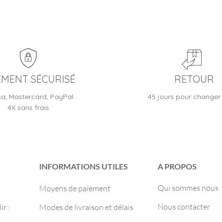
EMENT SÉCURISÉ
RETOUR
sa, Mastercard, PayPal…
45 jours pour changer 
4X sans frais
INFORMATIONS UTILES
A PROPOS
Qui sommes nous
Moyens de paiement
Nous contacter
r :
Modes de livraison et délais