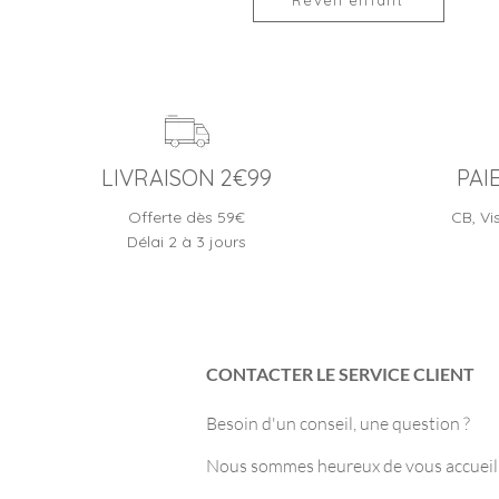
Réveil enfant
LIVRAISON 2€99
PAI
Offerte dès 59€
CB, Vi
Délai 2 à 3 jours
CONTACTER LE SERVICE CLIENT
Besoin d'un conseil, une question ?
Nous sommes heureux de vous accueilli