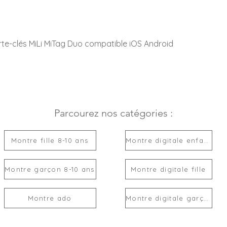
rte-clés MiLi MiTag Duo compatible iOS Android
Parcourez nos catégories :
Montre fille 8-10 ans
Montre digitale enfant
Montre garçon 8-10 ans
Montre digitale fille
Montre ado
Montre digitale garçon