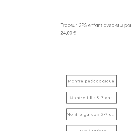
Traceur GPS enfant avec étui po
Prix
24,00 €
Montre pédagogique
Montre fille 3-7 ans
Montre garçon 3-7 ans