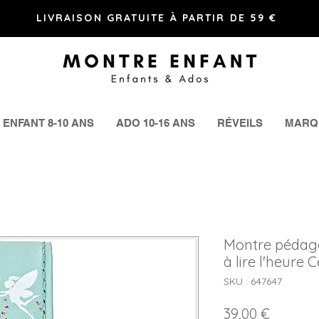
LIVRAISON GRATUITE À PARTIR DE 59 €
ENFANT 8-10 ANS
ADO 10-16 ANS
RÉVEILS
MARQ
Montre pédago
à lire l'heure 
SKU : 647647
Prix
39,00 €