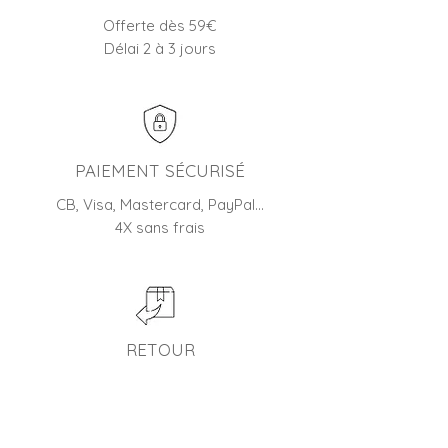
Offerte dès 59€
Délai 2 à 3 jours
PAIEMENT SÉCURISÉ
CB, Visa, Mastercard, PayPal…
4X sans frais
RETOUR
45 jours pour changer d'avis