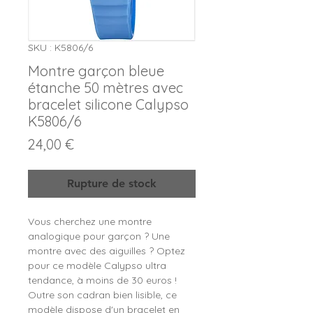
SKU : K5806/6
Montre garçon bleue
étanche 50 mètres avec
bracelet silicone Calypso
K5806/6
Prix
24,00 €
Rupture de stock
Vous cherchez une montre
analogique pour garçon ? Une
montre avec des aiguilles ? Optez
pour ce modèle Calypso ultra
tendance, à moins de 30 euros !
Outre son cadran bien lisible, ce
modèle dispose d'un bracelet en