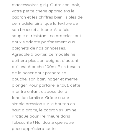
d'accessoires girly. Outre son look,
votre petite chérie appréciera le
cadran et les chiffres bien lisibles de
ce modèle, ainsi que la texture de
son bracelet silicone. A la fois
souple et résistant, ce bracelet tout
doux s'adapte parfaitement aux
poignets de nos princesses.
Agréable à porter, ce modèle ne
quittera plus son poignet d'autant
qu'il est étanche 100m. Plus besoin
de le poser pour prendre sa
douche, son bain, nager et même
plonger. Pour parfaire le tout, cette
montre enfant dispose de la
fonction lumière. Grâce à une
simple pression sur le bouton en
haut à droite, le cadran s'illumine.
Pratique pour lire l'heure dans
l'obscurité ! Nul doute que votre
puce appréciera cette