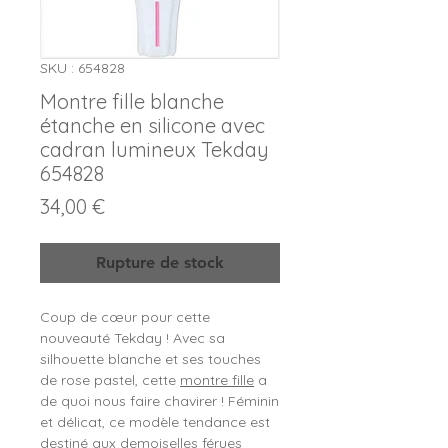
SKU : 654828
Montre fille blanche
étanche en silicone avec
cadran lumineux Tekday
654828
Prix
34,00 €
Rupture de stock
Coup de cœur pour cette
nouveauté Tekday ! Avec sa
silhouette blanche et ses touches
de rose pastel, cette
montre fille
a
de quoi nous faire chavirer ! Féminin
et délicat, ce modèle tendance est
destiné aux demoiselles férues